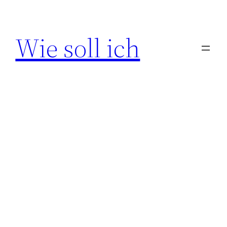
Zum
Inhalt
Wie soll ich
springen