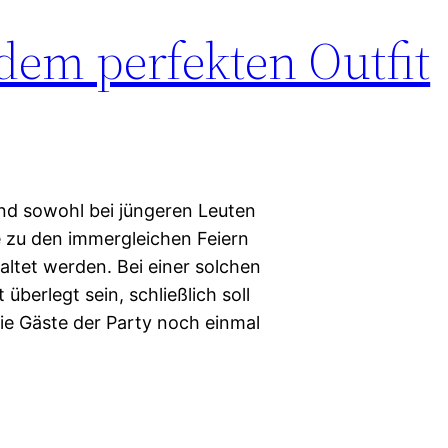
dem perfekten Outfit
nd sowohl bei jüngeren Leuten
ve zu den immergleichen Feiern
ltet werden. Bei einer solchen
berlegt sein, schließlich soll
die Gäste der Party noch einmal