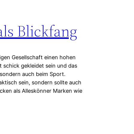
ls Blickfang
igen Gesellschaft einen hohen
 schick gekleidet sein und das
t, sondern auch beim Sport.
ktisch sein, sondern sollte auch
acken als Alleskönner Marken wie