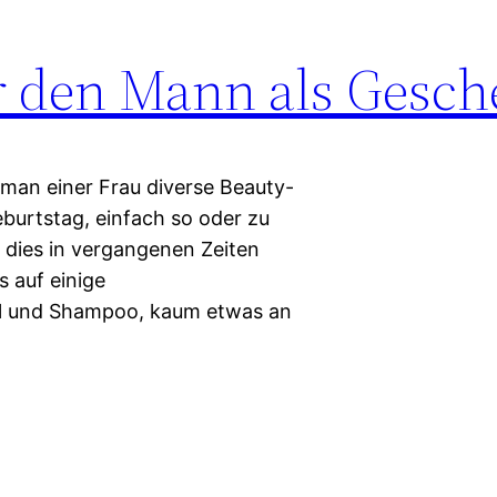
ür den Mann als Gesc
man einer Frau diverse Beauty-
eburtstag, einfach so oder zu
 dies in vergangenen Zeiten
s auf einige
el und Shampoo, kaum etwas an