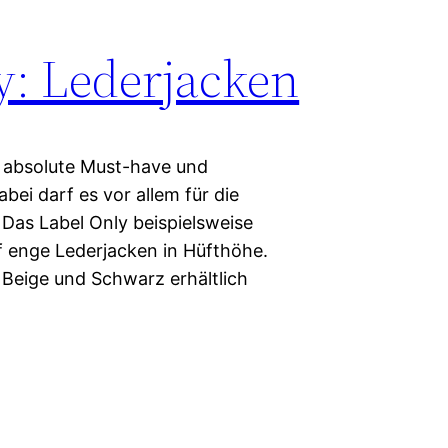
y: Lederjacken
s absolute Must-have und
bei darf es vor allem für die
 Das Label Only beispielsweise
uf enge Lederjacken in Hüfthöhe.
 Beige und Schwarz erhältlich