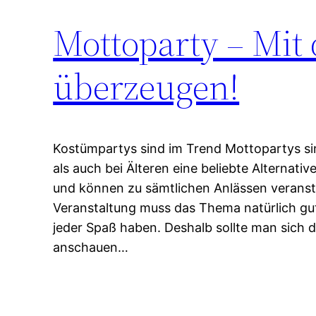
Mottoparty – Mit 
überzeugen!
Kostümpartys sind im Trend Mottopartys si
als auch bei Älteren eine beliebte Alternati
und können zu sämtlichen Anlässen veransta
Veranstaltung muss das Thema natürlich gut ü
jeder Spaß haben. Deshalb sollte man sich 
anschauen…