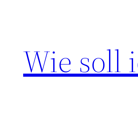
Zum
Inhalt
springen
Wie soll 