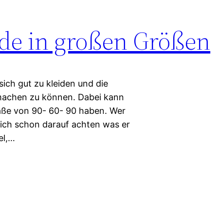
de in großen Größen
ich gut zu kleiden und die
machen zu können. Dabei kann
Maße von 90- 60- 90 haben. Wer
rlich schon darauf achten was er
el,…