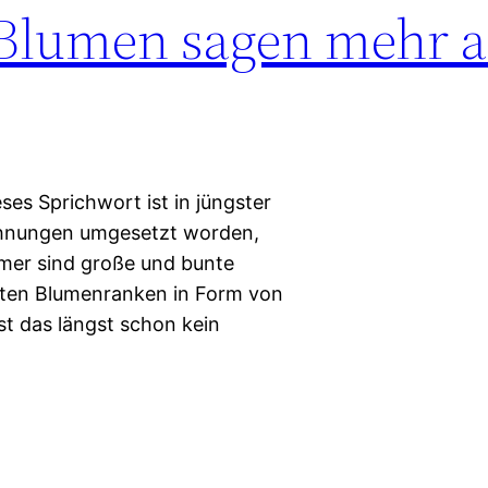
Blumen sagen mehr a
es Sprichwort ist in jüngster
ohnungen umgesetzt worden,
mer sind große und bunte
chten Blumenranken in Form von
t das längst schon kein