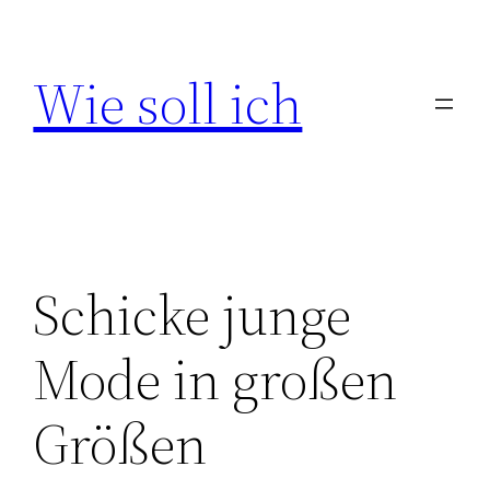
Zum
Inhalt
Wie soll ich
springen
Schicke junge
Mode in großen
Größen