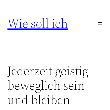
Zum
Inhalt
Wie soll ich
springen
Jederzeit geistig
beweglich sein
und bleiben