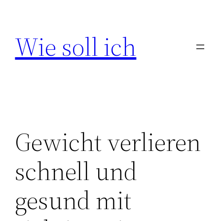
Zum
Inhalt
Wie soll ich
springen
Gewicht verlieren
schnell und
gesund mit