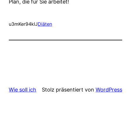
Plan, die für Sie arbeitet!
u3mKer94kIJ
Diäten
Wie soll ich
Stolz präsentiert von
WordPress