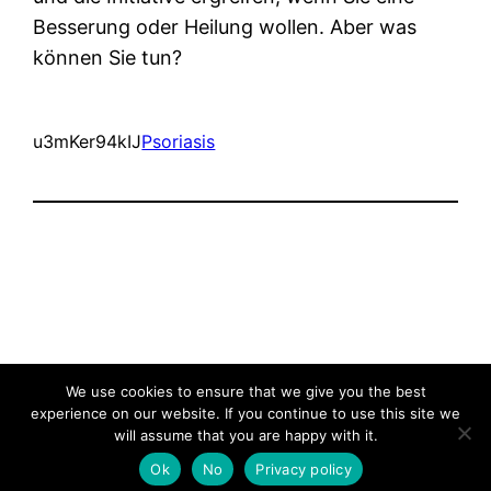
Besserung oder Heilung wollen. Aber was
können Sie tun?
u3mKer94kIJ
Psoriasis
Wie soll ich
Stolz präsentiert von
WordPress
We use cookies to ensure that we give you the best
experience on our website. If you continue to use this site we
will assume that you are happy with it.
Ok
No
Privacy policy