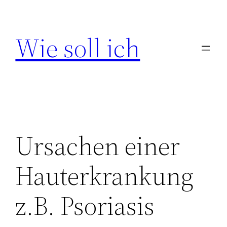
Zum
Inhalt
Wie soll ich
springen
Ursachen einer
Hauterkrankung
z.B. Psoriasis