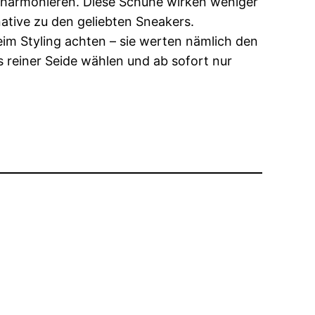
em harmonieren. Diese Schuhe wirken weniger
ative zu den geliebten Sneakers.
 beim Styling achten – sie werten nämlich den
s reiner Seide wählen und ab sofort nur