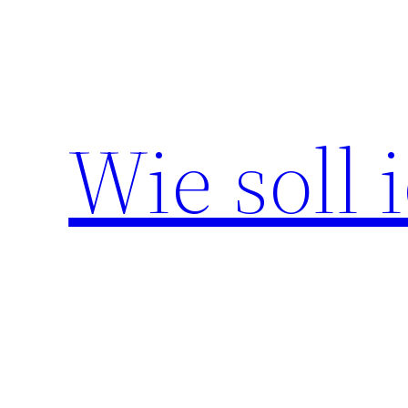
Zum
Inhalt
springen
Wie soll 