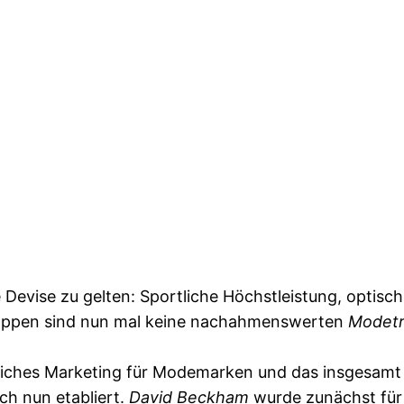
e Devise zu gelten: Sportliche Höchstleistung, opti
lappen sind nun mal keine nachahmenswerten
Modet
nliches Marketing für Modemarken und das insgesamt
ch nun etabliert.
David Beckham
wurde zunächst für 