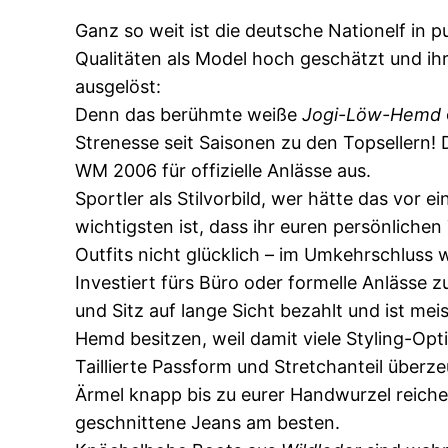
Ganz so weit ist die deutsche Nationelf in 
Qualitäten als Model hoch geschätzt und ihr
ausgelöst:
Denn das berühmte weiße
Jogi-Löw-Hemd
Strenesse seit Saisonen zu den Topsellern!
WM 2006 für offizielle Anlässe aus.
Sportler als Stilvorbild, wer hätte das vor
wichtigsten ist, dass ihr euren persönliche
Outfits nicht glücklich – im Umkehrschluss
Investiert fürs Büro oder formelle Anlässe
und Sitz auf lange Sicht bezahlt und ist mei
Hemd besitzen, weil damit viele Styling-Op
Taillierte Passform und Stretchanteil überz
Ärmel knapp bis zu eurer Handwurzel reiche
geschnittene Jeans am besten.