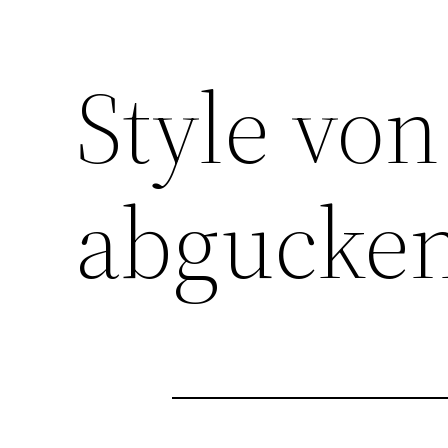
Style von
abgucke