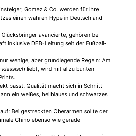
nsteiger, Gomez & Co. werden für ihre
Platzes einen wahren Hype in Deutschland
 Glücksbringer avancierte, gehören bei
 inklusive DFB-Leitung seit der Fußball-
en nur wenige, aber grundlegende Regeln: Am
-klassisch
liebt, wird mit allzu bunten
rints.
fekt passt. Qualität macht sich in Schnitt
 Mann ein weißes, hellblaues und schwarzes
Kauf: Bei gestreckten Oberarmen sollte der
schmale Chino ebenso wie gerade