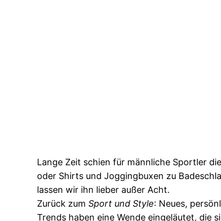
Lange Zeit schien für männliche Sportler di
oder Shirts und Joggingbuxen zu Badesch
lassen wir ihn lieber außer Acht.
Zurück zum
Sport und Style
: Neues, persö
Trends haben eine Wende eingeläutet, die si