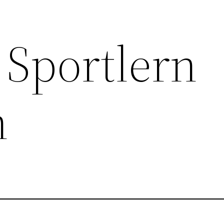
 Sportlern
n