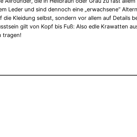
 Allrounder, die in Hellbraun oder Grau zu fast all
ttem Leder und sind dennoch eine „erwachsene“ Altern
 auf die Kleidung selbst, sondern vor allem auf Details
stsein gilt von Kopf bis Fuß: Also edle Krawatten au
 tragen!