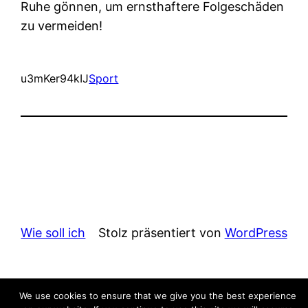
Ruhe gönnen, um ernsthaftere Folgeschäden
zu vermeiden!
u3mKer94kIJ
Sport
Wie soll ich
Stolz präsentiert von
WordPress
We use cookies to ensure that we give you the best experience