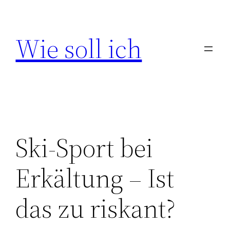
Zum
Inhalt
Wie soll ich
springen
Ski-Sport bei
Erkältung – Ist
das zu riskant?