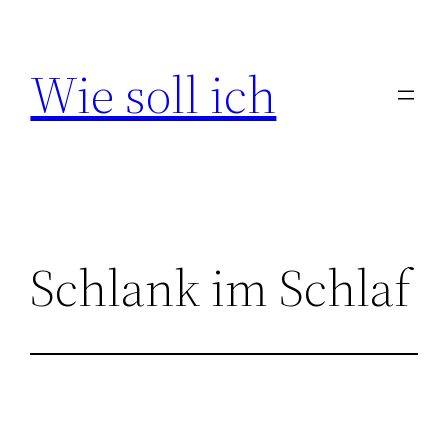
Zum
Inhalt
Wie soll ich
springen
Schlank im Schlaf