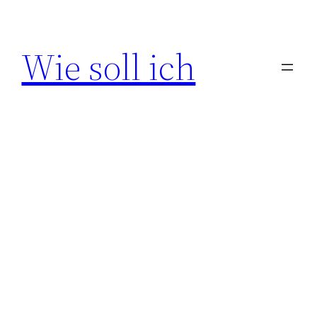
Zum
Inhalt
Wie soll ich
springen