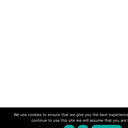
We use cookies to ensure that we give you the best experience
continue to use this site we will assume that you are 