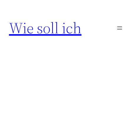
Zum
Inhalt
Wie soll ich
springen