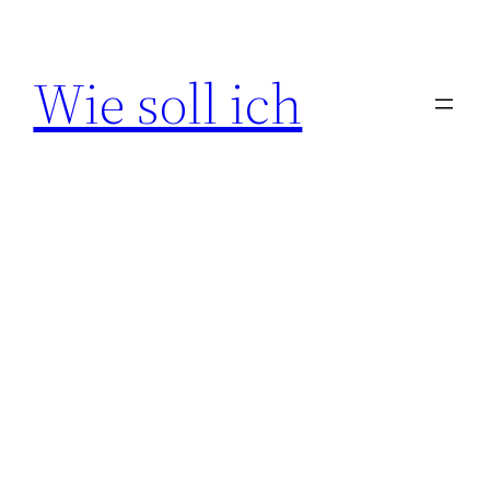
Zum
Inhalt
Wie soll ich
springen