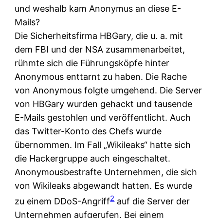
und weshalb kam Anonymus an diese E-
Mails?
Die Sicherheitsfirma HBGary, die u. a. mit
dem FBI und der NSA zusammenarbeitet,
rühmte sich die Führungsköpfe hinter
Anonymous enttarnt zu haben. Die Rache
von Anonymous folgte umgehend. Die Server
von HBGary wurden gehackt und tausende
E-Mails gestohlen und veröffentlicht. Auch
das Twitter-Konto des Chefs wurde
übernommen. Im Fall „Wikileaks“ hatte sich
die Hackergruppe auch eingeschaltet.
Anonymousbestrafte Unternehmen, die sich
von Wikileaks abgewandt hatten. Es wurde
2
zu einem DDoS-Angriff
auf die Server der
Unternehmen aufgerufen. Bei einem