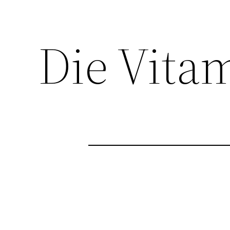
Die Vit