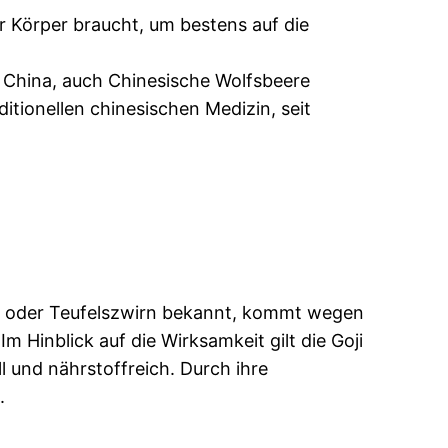
er Körper braucht, um bestens auf die
n China, auch Chinesische Wolfsbeere
itionellen chinesischen Medizin, seit
n oder Teufelszwirn bekannt, kommt wegen
 Hinblick auf die Wirksamkeit gilt die Goji
l und nährstoffreich. Durch ihre
.