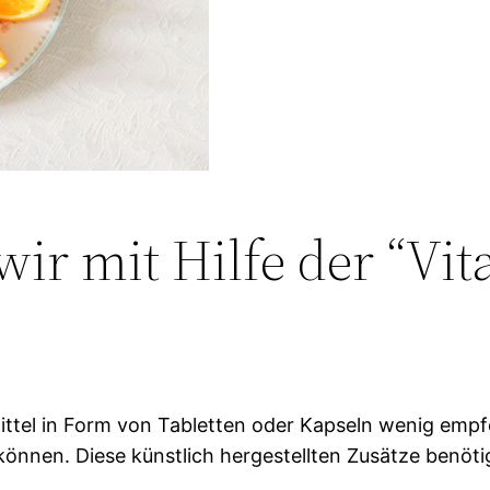
ir mit Hilfe der “V
ttel in Form von Tabletten oder Kapseln wenig empfe
nen. Diese künstlich hergestellten Zusätze benötige