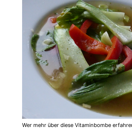
Wer mehr über diese Vitaminbombe erfahre