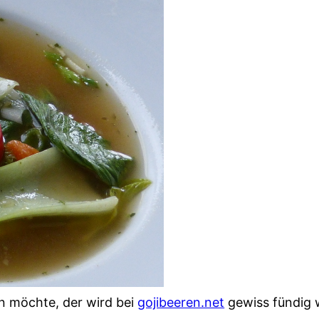
n möchte, der wird bei
gojibeeren.net
gewiss fündig 