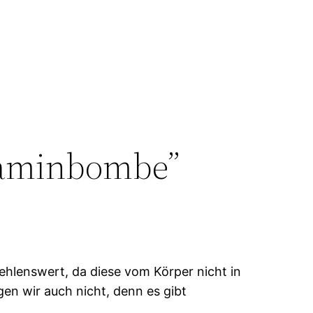
itaminbombe”
hlenswert, da diese vom Körper nicht in
n wir auch nicht, denn es gibt