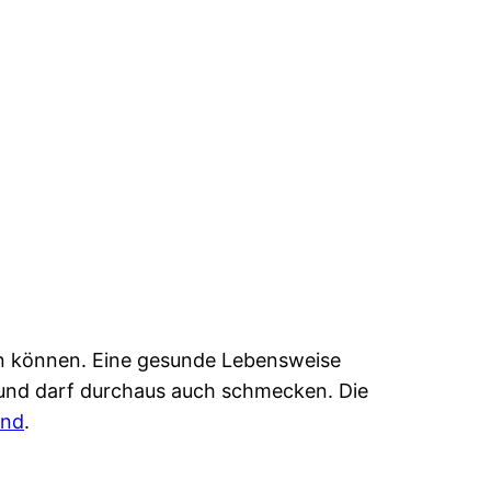
en können. Eine gesunde Lebensweise
n und darf durchaus auch schmecken. Die
end
.