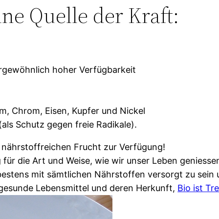
ine Quelle der Kraft:
rgewöhnlich hoher Verfügbarkeit
m, Chrom, Eisen, Kupfer und Nickel
als Schutz gegen freie Radikale).
h nährstoffreichen Frucht zur Verfügung!
 für die Art und Weise, wie wir unser Leben geniess
, bestens mit sämtlichen Nährstoffen versorgt zu sei
gesunde Lebensmittel und deren Herkunft,
Bio ist Tr