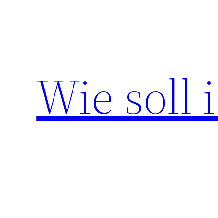
Zum
Inhalt
springen
Wie soll 