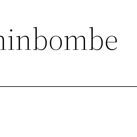
aminbombe