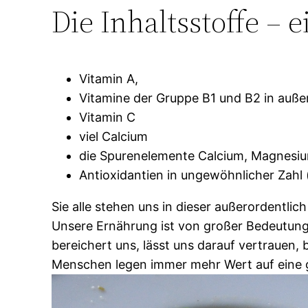
Die Inhaltsstoffe – e
Vitamin A,
Vitamine der Gruppe B1 und B2 in auße
Vitamin C
viel Calcium
die Spurenelemente Calcium, Magnesiu
Antioxidantien in ungewöhnlicher Zahl (
Sie alle stehen uns in dieser außerordentlic
Unsere Ernährung ist von großer Bedeutung
bereichert uns, lässt uns darauf vertrauen
Menschen legen immer mehr Wert auf eine 