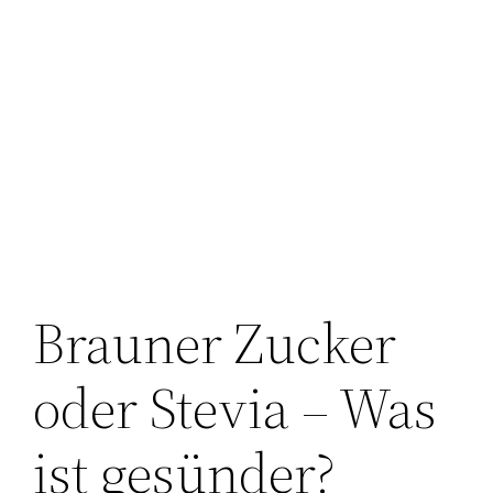
Brauner Zucker
oder Stevia – Was
ist gesünder?