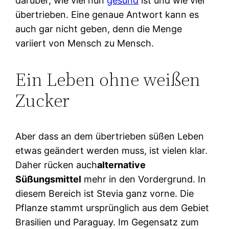
darüber, wie viel nun
gesund
ist und wie viel
übertrieben. Eine genaue Antwort kann es
auch gar nicht geben, denn die Menge
variiert von Mensch zu Mensch.
Ein Leben ohne weißen
Zucker
Aber dass an dem übertrieben süßen Leben
etwas geändert werden muss, ist vielen klar.
Daher rücken auch
alternative
Süßungsmittel
mehr in den Vordergrund. In
diesem Bereich ist Stevia ganz vorne. Die
Pflanze stammt ursprünglich aus dem Gebiet
Brasilien und Paraguay. Im Gegensatz zum