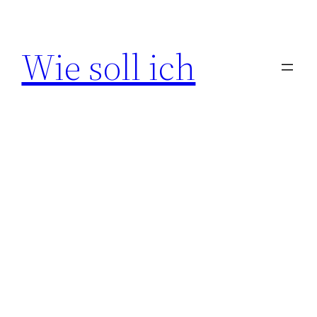
Zum
Inhalt
Wie soll ich
springen