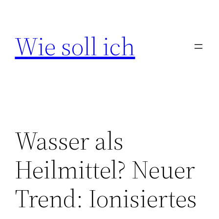
Zum
Inhalt
Wie soll ich
springen
Wasser als
Heilmittel? Neuer
Trend: Ionisiertes