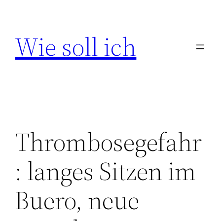
Zum
Inhalt
Wie soll ich
springen
Thrombosegefahr
: langes Sitzen im
Buero, neue