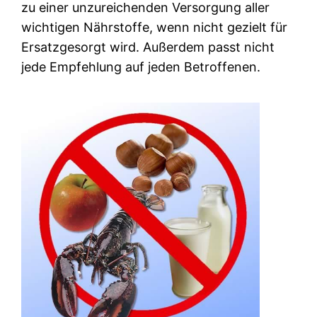
zu einer unzureichenden Versorgung aller
wichtigen Nährstoffe, wenn nicht gezielt für
Ersatzgesorgt wird. Außerdem passt nicht
jede Empfehlung auf jeden Betroffenen.