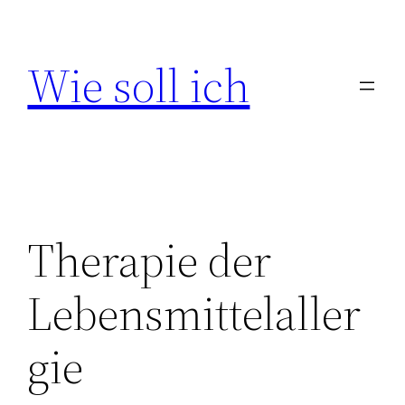
Zum
Inhalt
Wie soll ich
springen
Therapie der
Lebensmittelaller
gie