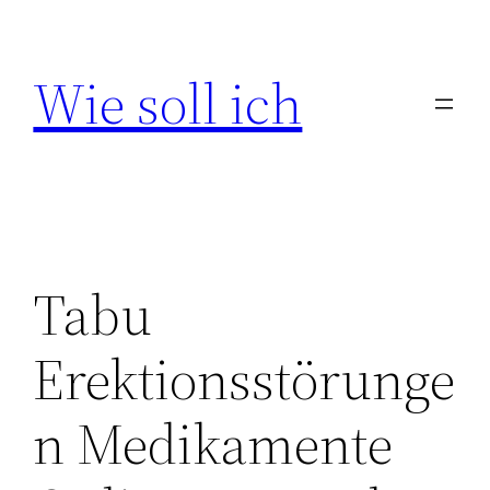
Zum
Inhalt
Wie soll ich
springen
Tabu
Erektionsstörunge
n Medikamente