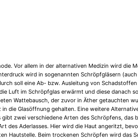
hode. Vor allem in der alternativen Medizin wird die 
nterdruck wird in sogenannten Schröpfgläsern (auc
adurch soll eine Ab- bzw. Ausleitung von Schadstoffe
 die Luft im Schröpfglas erwärmt und diese danach s
ndeten Wattebausch, der zuvor in Äther getauchten w
in die Glasöffnung gehalten. Eine weitere Alternativ
s gibt zwei verschiedene Arten des Schröpfens, das 
Art des Aderlasses. Hier wird die Haut angeritzt, bev
zten Hautstelle. Beim trockenen Schröpfen wird das S