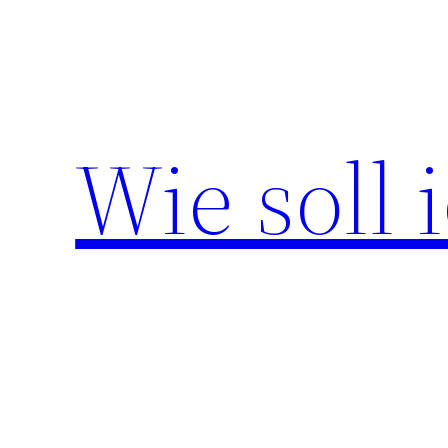
Zum
Inhalt
springen
Wie soll 