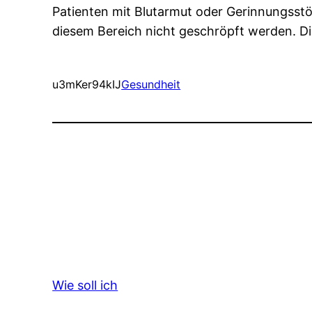
Patienten mit Blutarmut oder Gerinnungsstö
diesem Bereich nicht geschröpft werden. Di
u3mKer94kIJ
Gesundheit
Wie soll ich