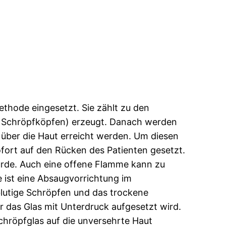
Methode eingesetzt. Sie zählt zu den
h Schröpfköpfen) erzeugt. Danach werden
n über die Haut erreicht werden. Um diesen
ofort auf den Rücken des Patienten gesetzt.
urde. Auch eine offene Flamme kann zu
e ist eine Absaugvorrichtung im
blutige Schröpfen und das trockene
or das Glas mit Unterdruck aufgesetzt wird.
chröpfglas auf die unversehrte Haut