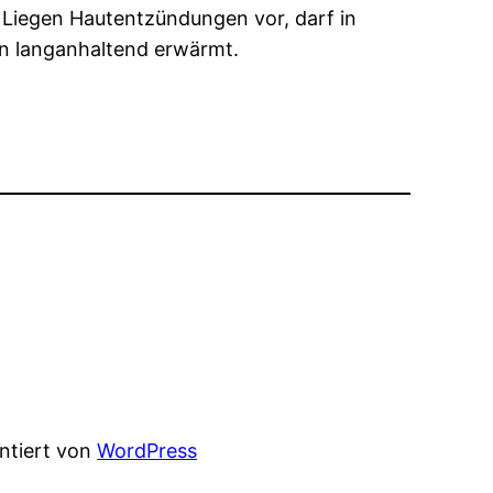
. Liegen Hautentzündungen vor, darf in
en langanhaltend erwärmt.
entiert von
WordPress