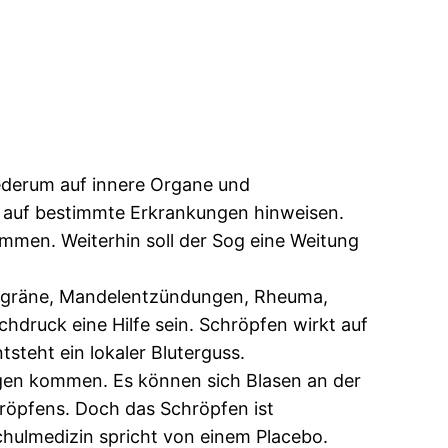
derum auf innere Organe und
 auf bestimmte Erkrankungen hinweisen.
emmen. Weiterhin soll der Sog eine Weitung
Migräne, Mandelentzündungen, Rheuma,
ruck eine Hilfe sein. Schröpfen wirkt auf
steht ein lokaler Bluterguss.
ngen kommen. Es können sich Blasen an der
hröpfens. Doch das Schröpfen ist
Schulmedizin spricht von einem Placebo.