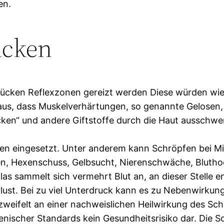
en.
acken
cken Reflexzonen gereizt werden Diese würden wie
aus, dass Muskelverhärtungen, so genannte Gelosen,
lacken“ und andere Giftstoffe durch die Haut ausschw
den eingesetzt. Unter anderem kann Schröpfen bei 
 Hexenschuss, Gelbsucht, Nierenschwäche, Bluthochd
s sammelt sich vermehrt Blut an, an dieser Stelle ent
rlust. Bei zu viel Unterdruck kann es zu Nebenwirku
 zweifelt an einer nachweislichen Heilwirkung des Sc
ienischer Standards kein Gesundheitsrisiko dar. Die 