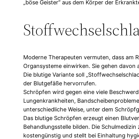
„böse Geister“ aus dem Körper der Erkrankt
Stoffwechselschl
Moderne Therapeuten vermuten, dass am Rü
Organsysteme einwirken. Sie gehen davon 
Die blutige Variante soll „Stoffwechselsch
der Blutgefäße hervorrufen.
Schröpfen wird gegen eine viele Beschwer
Lungenkrankheiten, Bandscheibenproblemen,
unterschiedliche Weise, unter dem Schröpfgla
Das blutige Schröpfen erzeugt einen Blutve
Behandlungsstelle bilden. Die Schulmedizin
kostengünstig und stellt bei Einhaltung hyg