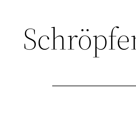
Schröpfe