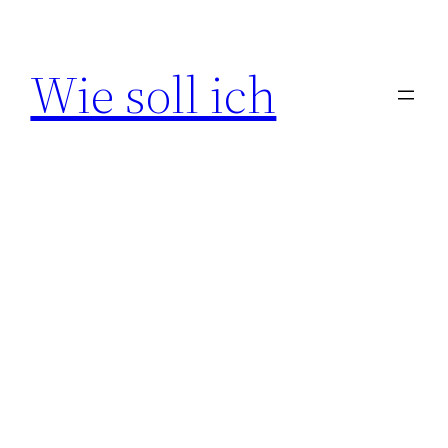
Zum
Inhalt
Wie soll ich
springen