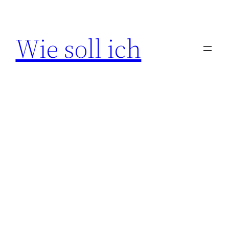
Zum
Inhalt
Wie soll ich
springen