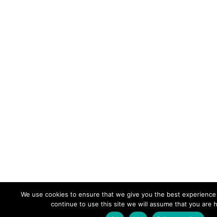
We use cookies to ensure that we give you the best experience 
continue to use this site we will assume that you are h