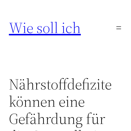
Zum
Inhalt
Wie soll ich
springen
Nährstoffdefizite
können eine
Gefährdung für