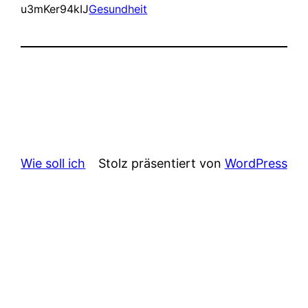
u3mKer94kIJ
Gesundheit
Wie soll ich
Stolz präsentiert von
WordPress