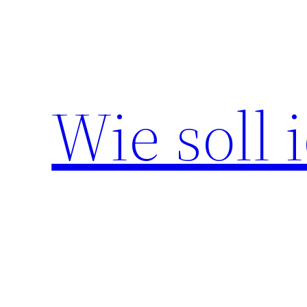
Zum
Inhalt
springen
Wie soll 