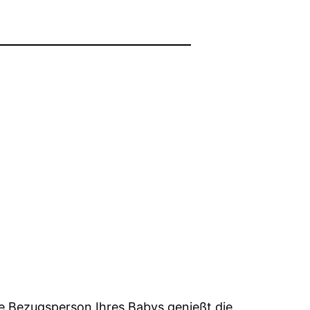
re Bezugsperson Ihres Babys genießt die