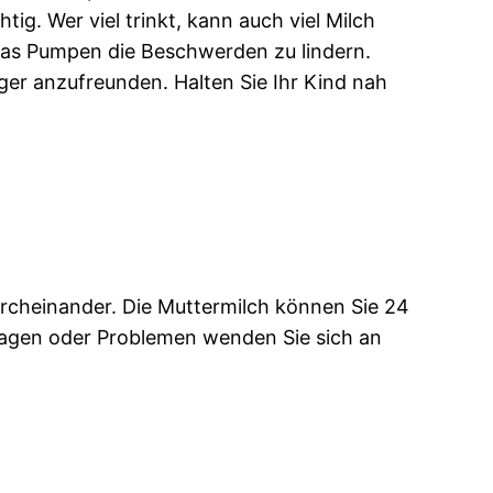
tig. Wer viel trinkt, kann auch viel Milch
t das Pumpen die Beschwerden zu lindern.
ger anzufreunden. Halten Sie Ihr Kind nah
cheinander. Die Muttermilch können Sie 24
ragen oder Problemen wenden Sie sich an