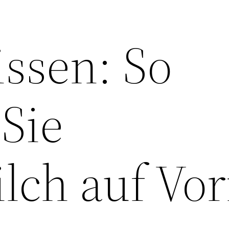
issen: So
Sie
lch auf Vor