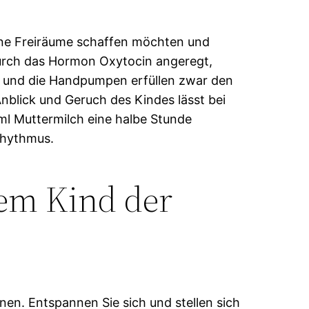
leine Freiräume schaffen möchten und
durch das Hormon Oxytocin angeregt,
n und die Handpumpen erfüllen zwar den
nblick und Geruch des Kindes lässt bei
20ml Muttermilch eine halbe Stunde
Rhythmus.
em Kind der
en. Entspannen Sie sich und stellen sich