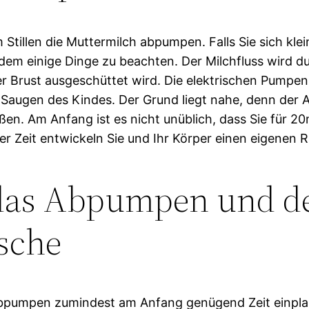
 Stillen die Muttermilch abpumpen. Falls Sie sich k
dem einige Dinge zu beachten. Der Milchfluss wird 
r Brust ausgeschüttet wird. Die elektrischen Pumpe
 Saugen des Kindes. Der Grund liegt nahe, denn der A
ließen. Am Anfang ist es nicht unüblich, dass Sie für 
r Zeit entwickeln Sie und Ihr Körper einen eigenen 
 das Abpumpen und d
sche
Abpumpen zumindest am Anfang genügend Zeit einplan