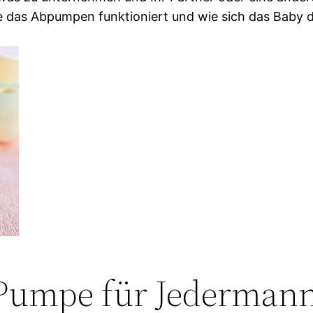
das Abpumpen funktioniert und wie sich das Baby da
 Pumpe für Jederman