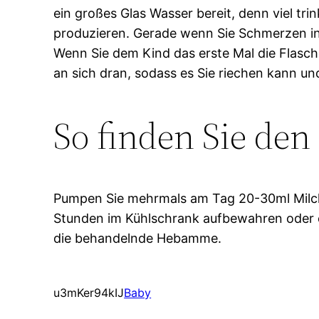
ein großes Glas Wasser bereit, denn viel tri
produzieren. Gerade wenn Sie Schmerzen in d
Wenn Sie dem Kind das erste Mal die Flasch
an sich dran, sodass es Sie riechen kann un
So finden Sie den
Pumpen Sie mehrmals am Tag 20-30ml Milch
Stunden im Kühlschrank aufbewahren oder e
die behandelnde Hebamme.
u3mKer94kIJ
Baby