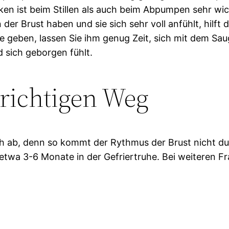
nken ist beim Stillen als auch beim Abpumpen sehr wich
er Brust haben und sie sich sehr voll anfühlt, hilf
e geben, lassen Sie ihm genug Zeit, sich mit dem Sau
d sich geborgen fühlt.
 richtigen Weg
 ab, denn so kommt der Rythmus der Brust nicht dur
twa 3-6 Monate in der Gefriertruhe. Bei weiteren F