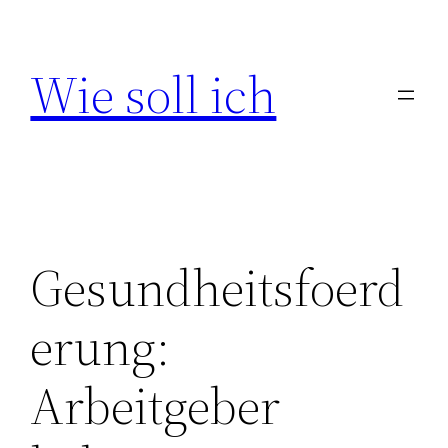
Zum
Inhalt
Wie soll ich
springen
Gesundheitsfoerd
erung:
Arbeitgeber