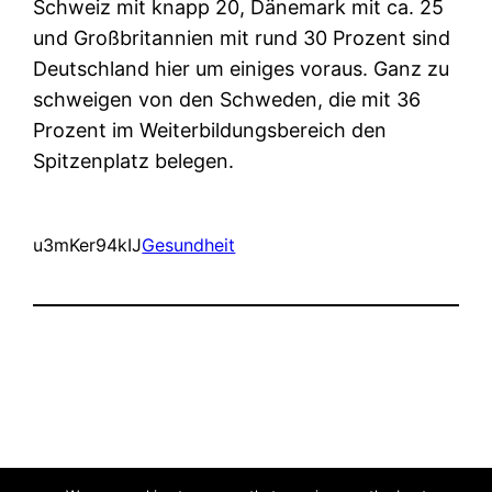
Schweiz mit knapp 20, Dänemark mit ca. 25
und Großbritannien mit rund 30 Prozent sind
Deutschland hier um einiges voraus. Ganz zu
schweigen von den Schweden, die mit 36
Prozent im Weiterbildungsbereich den
Spitzenplatz belegen.
u3mKer94kIJ
Gesundheit
Wie soll ich
Stolz präsentiert von
WordPress