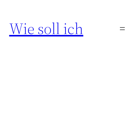
Zum
Inhalt
Wie soll ich
springen