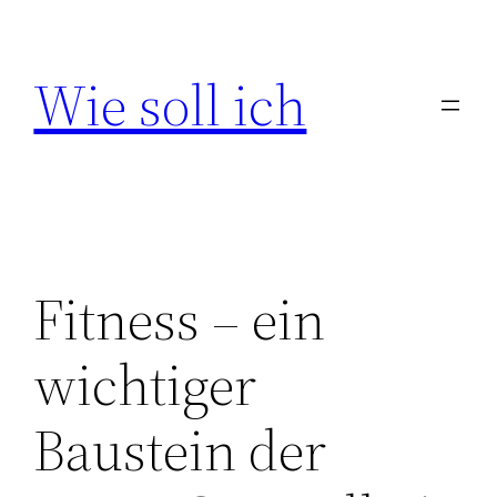
Zum
Inhalt
Wie soll ich
springen
Fitness – ein
wichtiger
Baustein der