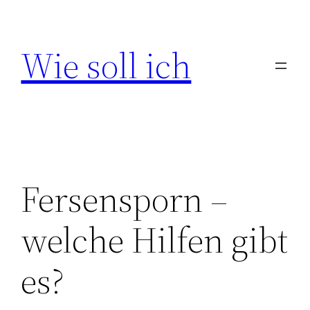
Zum
Inhalt
Wie soll ich
springen
Fersensporn –
welche Hilfen gibt
es?