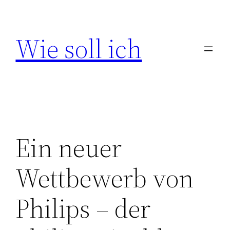
Zum
Inhalt
Wie soll ich
springen
Ein neuer
Wettbewerb von
Philips – der