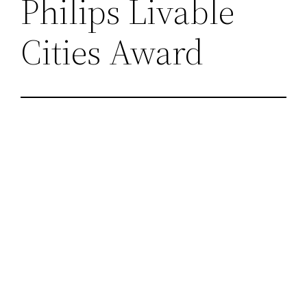
Philips Livable
Cities Award