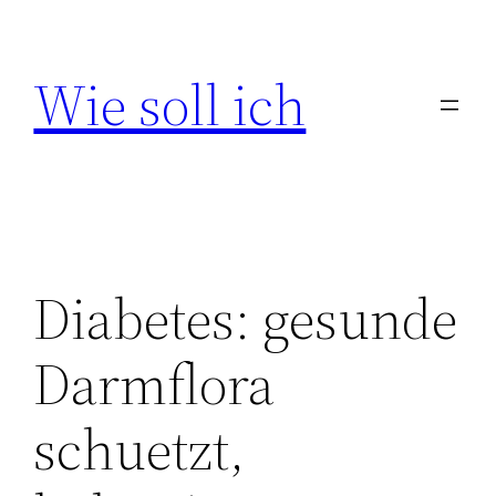
Zum
Inhalt
Wie soll ich
springen
Diabetes: gesunde
Darmflora
schuetzt,