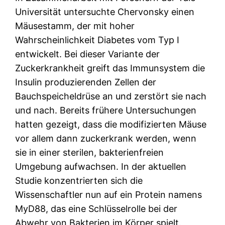
Universität untersuchte Chervonsky einen
Mäusestamm, der mit hoher
Wahrscheinlichkeit Diabetes vom Typ I
entwickelt. Bei dieser Variante der
Zuckerkrankheit greift das Immunsystem die
Insulin produzierenden Zellen der
Bauchspeicheldrüse an und zerstört sie nach
und nach. Bereits frühere Untersuchungen
hatten gezeigt, dass die modifizierten Mäuse
vor allem dann zuckerkrank werden, wenn
sie in einer sterilen, bakterienfreien
Umgebung aufwachsen. In der aktuellen
Studie konzentrierten sich die
Wissenschaftler nun auf ein Protein namens
MyD88, das eine Schlüsselrolle bei der
Abwehr von Bakterien im Körper spielt.