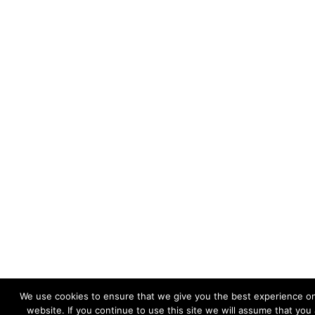
We use cookies to ensure that we give you the best experience o
website. If you continue to use this site we will assume that you 