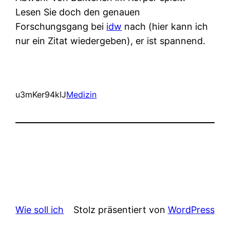
Lesen Sie doch den genauen
Forschungsgang bei
idw
nach (hier kann ich
nur ein Zitat wiedergeben), er ist spannend.
u3mKer94kIJ
Medizin
Wie soll ich
Stolz präsentiert von
WordPress