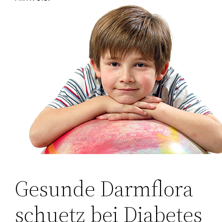
Gesunde Darmflora
schuetz bei Diabetes