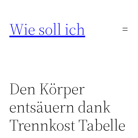
Zum
Inhalt
Wie soll ich
springen
Den Körper
entsäuern dank
Trennkost Tabelle