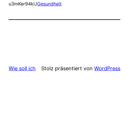
u3mKer94kIJ
Gesundheit
Wie soll ich
Stolz präsentiert von
WordPress