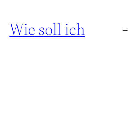
Zum
Inhalt
Wie soll ich
springen