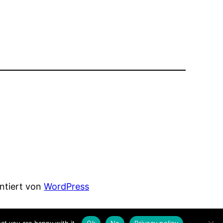
entiert von
WordPress