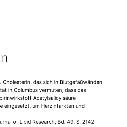
in
DL-Cholesterin, das sich in Blutgefäßwänden
sität in Columbus vermuten, dass das
irinwirkstoff Acetylsalicylsäure
e eingesetzt, um Herzinfarkten und
ournal of Lipid Research, Bd. 49, S. 2142