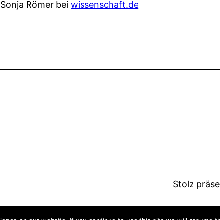
 Sonja Römer bei
wissenschaft.de
Stolz präs