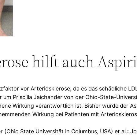
rose hilft auch Aspir
tzfaktor vor Arteriosklerose, da es das schädliche L
r um Priscilla Jaichander von der Ohio-State-Univer
dene Wirkung verantwortlich ist. Bisher wurde der Asp
hemmenden Wirkung bei Patienten mit Arterioskleros
er (Ohio State Universität in Columbus, USA) et al.: J