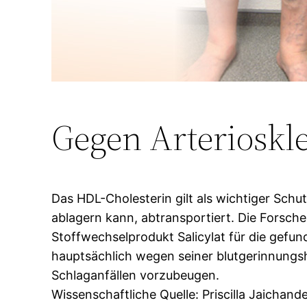
Gegen Arterioskle
Das HDL-Cholesterin gilt als wichtiger Schu
ablagern kann, abtransportiert. Die Forsche
Stoffwechselprodukt Salicylat für die gefun
hauptsächlich wegen seiner blutgerinnungs
Schlaganfällen vorzubeugen.
Wissenschaftliche Quelle: Priscilla Jaichand