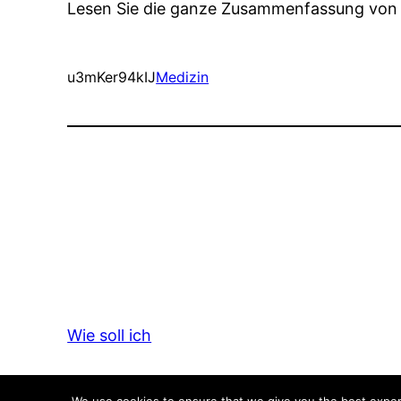
Lesen Sie die ganze Zusammenfassung von
u3mKer94kIJ
Medizin
Wie soll ich