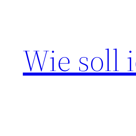
Zum
Inhalt
springen
Wie soll 