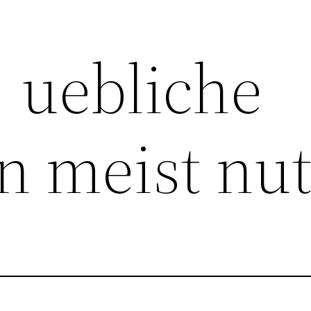
: uebliche
n meist nut