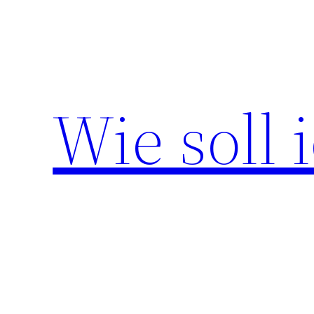
Zum
Inhalt
springen
Wie soll 