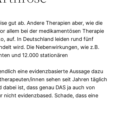
se gut ab. Andere Therapien aber, wie die
Vor allem bei der medikamentösen Therapie
, auf. In Deutschland leiden rund fünf
ndelt wird. Die Nebenwirkungen, wie z.B.
nten und 12.000 stationären
endlich eine evidenzbasierte Aussage dazu
otherapeuten/innen sehen seit Jahren täglich
 dabei ist, dass genau DAS ja auch von
r nicht evidenzbased. Schade, dass eine