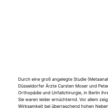
Durch eine groß angelegte Studie (Metaanaly
Düsseldorfer Ärzte Carsten Moser und Pet
Orthopädie und Unfallchirurgie, in Berlin ihr
Sie waren leider ernüchternd. Vor allem zeig
Wirksamkeit bei überraschend hohen Nebe