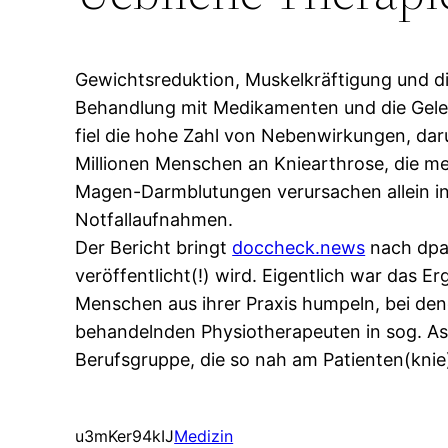
Gewichtsreduktion, Muskelkräftigung und di
Behandlung mit Medikamenten und die Gelen
fiel die hohe Zahl von Nebenwirkungen, dar
Millionen Menschen an Kniearthrose, die me
Magen-Darmblutungen verursachen allein in 
Notfallaufnahmen.
Der Bericht bringt
doccheck.news
nach dpa.
veröffentlicht(!) wird. Eigentlich war das 
Menschen aus ihrer Praxis humpeln, bei den
behandelnden Physiotherapeuten in sog. As
Berufsgruppe, die so nah am Patienten(knie
u3mKer94kIJ
Medizin