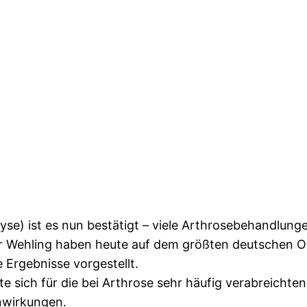
se) ist es nun bestätigt – viele Arthrosebehandlunge
er Wehling haben heute auf dem größten deutschen 
e Ergebnisse vorgestellt.
te sich für die bei Arthrose sehr häufig verabreichte
nwirkungen.