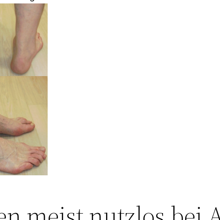
n meist nutzlos bei 