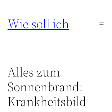
Zum
Inhalt
Wie soll ich
springen
Alles zum
Sonnenbrand:
Krankheitsbild