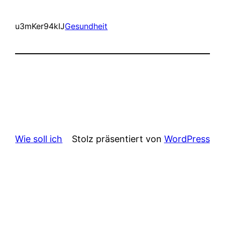
u3mKer94kIJ
Gesundheit
Wie soll ich
Stolz präsentiert von
WordPress