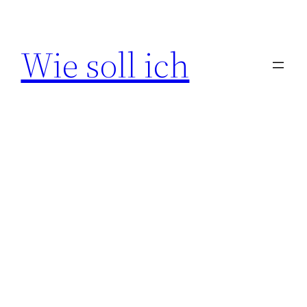
Zum
Inhalt
Wie soll ich
springen