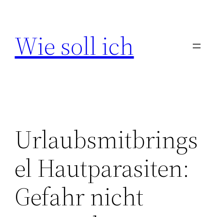
Zum
Inhalt
Wie soll ich
springen
Urlaubsmitbrings
el Hautparasiten:
Gefahr nicht