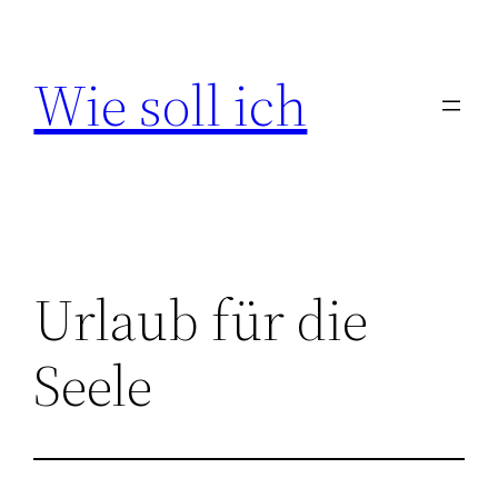
Zum
Inhalt
Wie soll ich
springen
Urlaub für die
Seele