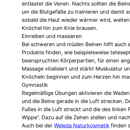
entlastet die Venen. Nachts sollten die Be
um die Blutgefäße zu trainieren und damit
sobald die Haut wieder wärmer wird, weiten
Knöchel hin zum Knie brausen.
Einreiben und massieren
Bei schweren und müden Beinen hilft auch 
Produkte finden, wie beispielsweise tetese
beanspruchten Körperpartien, für einen ang
Massage vitalisiert und stärkt Muskulatur u
Knöcheln beginnen und zum Herzen hin massi
Gymnastik
Regelmäßige Übungen aktivieren die Wadenmu
und die Beine gerade in die Luft strecken.
Fußes in die Luft streckt und die des linke
Wippe“. Dazu auf die Zehen stellen und nach
Auch bei der
Weleda Naturkosmetik
finden s