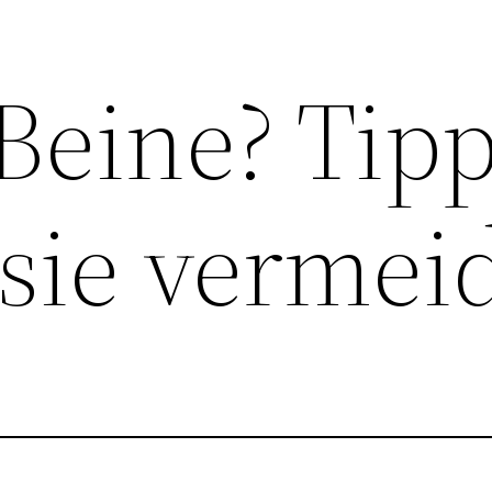
Beine? Tipp
sie vermei