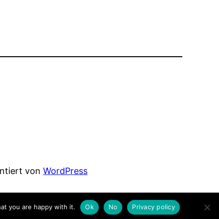
entiert von
WordPress
at you are happy with it.
Ok
No
Privacy policy