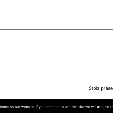
Stolz präs
nce on our website. If you continue to use this site we will assume th