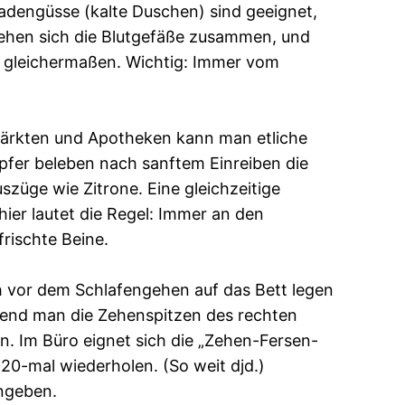
Wadengüsse (kalte Duschen) sind geeignet,
iehen sich die Blutgefäße zusammen, und
en gleichermaßen. Wichtig: Immer vom
rmärkten und Apotheken kann man etliche
mpfer beleben nach sanftem Einreiben die
züge wie Zitrone. Eine gleichzeitige
hier lautet die Regel: Immer an den
rischte Beine.
h vor dem Schlafengehen auf das Bett legen
hrend man die Zehenspitzen des rechten
en. Im Büro eignet sich die „Zehen-Fersen-
20-mal wiederholen. (So weit djd.)
ingeben.