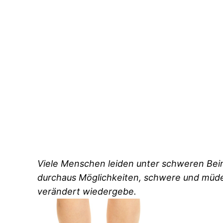
Viele Menschen leiden unter schweren Beinen
durchaus Möglichkeiten, schwere und müde B
verändert wiedergebe.