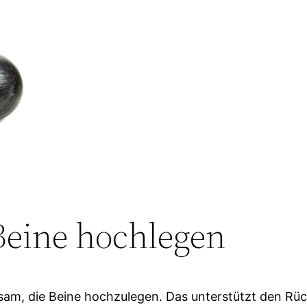
Beine hochlegen
am, die Beine hochzulegen. Das unterstützt den Rück