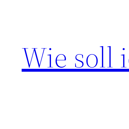
Zum
Inhalt
springen
Wie soll 