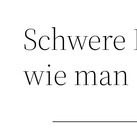
Schwere 
wie man 