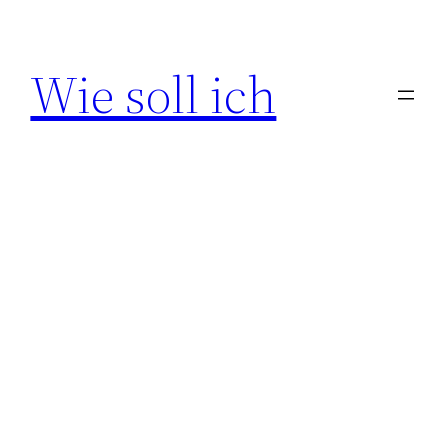
Zum
Inhalt
Wie soll ich
springen