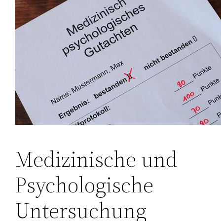
Medizinische und
Psychologische
Untersuchung