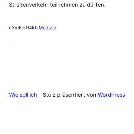
Straßenverkehr teilnehmen zu dürfen.
u3mKer94kIJ
Medizin
Wie soll ich
Stolz präsentiert von
WordPress