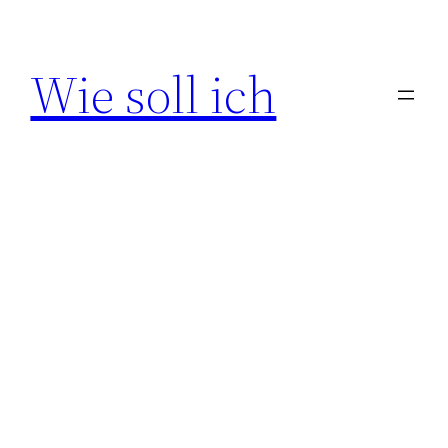
Zum
Inhalt
Wie soll ich
springen