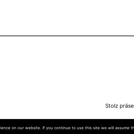
Stolz präs
nce on our website. If you continue to use this site we will assume th