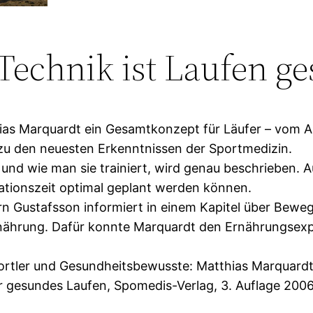
 Technik ist Laufen g
hias Marquardt ein Gesamtkonzept für Läufer – vom A
k zu den neuesten Erkenntnissen der Sportmedizin.
 und wie man sie trainiert, wird genau beschrieben. 
rationszeit optimal geplant werden können.
n Gustafsson informiert in einem Kapitel über Beweg
ährung. Dafür konnte Marquardt den Ernährungsexper
tler und Gesundheitsbewusste: Matthias Marquardt, 
r gesundes Laufen, Spomedis-Verlag, 3. Auflage 2006.