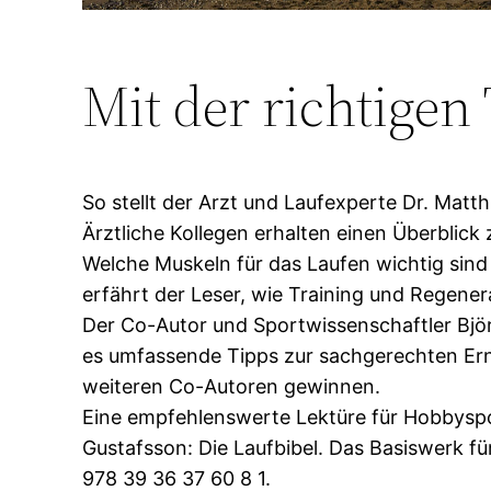
Mit der richtigen
So stellt der Arzt und Laufexperte Dr. Matt
Ärztliche Kollegen erhalten einen Überblic
Welche Muskeln für das Laufen wichtig sind
erfährt der Leser, wie Training und Regene
Der Co-Autor und Sportwissenschaftler Björ
es umfassende Tipps zur sachgerechten Ern
weiteren Co-Autoren gewinnen.
Eine empfehlenswerte Lektüre für Hobbyspor
Gustafsson: Die Laufbibel. Das Basiswerk fü
978 39 36 37 60 8 1.