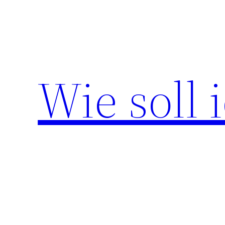
Zum
Inhalt
springen
Wie soll 