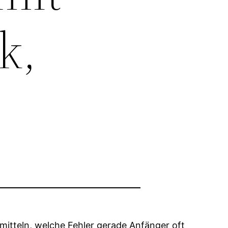
k,
rmitteln, welche Fehler gerade Anfänger oft