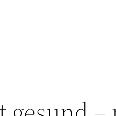
t gesund – 