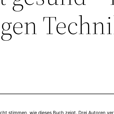
igen Techni
cht stimmen, wie dieses Buch zeigt. Drei Autoren ve