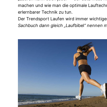
machen und wie man die optimale Lauftechni
erlernbarer Technik zu tun.
Der Trendsport Laufen wird immer wichtige
Sachbuch dann gleich „Lauf
bibel
“ nennen mu