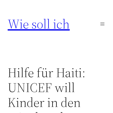
Zum
Inhalt
Wie soll ich
springen
Hilfe für Haiti:
UNICEF will
Kinder in den