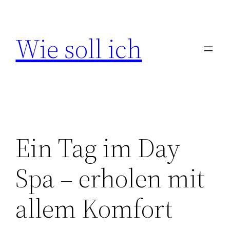
Zum
Inhalt
Wie soll ich
springen
Ein Tag im Day
Spa – erholen mit
allem Komfort