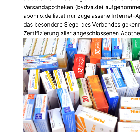
Versandapotheken (bvdva.de) aufgenomm
apomio.de listet nur zugelassene Internet-
das besondere Siegel des Verbandes gekennz
Zertifizierung aller angeschlossenen Apo