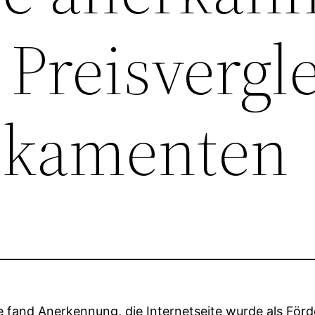
 Preisvergl
ikamenten
te fand Anerkennung, die Internetseite wurde als Fö