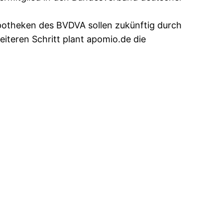
Apotheken des BVDVA sollen zukünftig durch
iteren Schritt plant apomio.de die