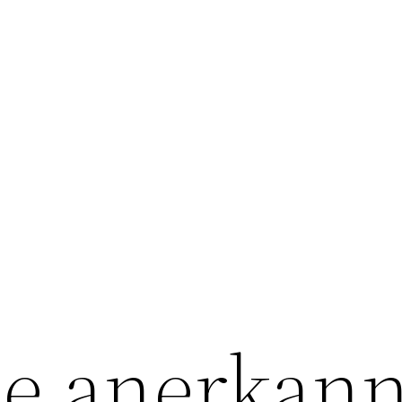
e anerkann