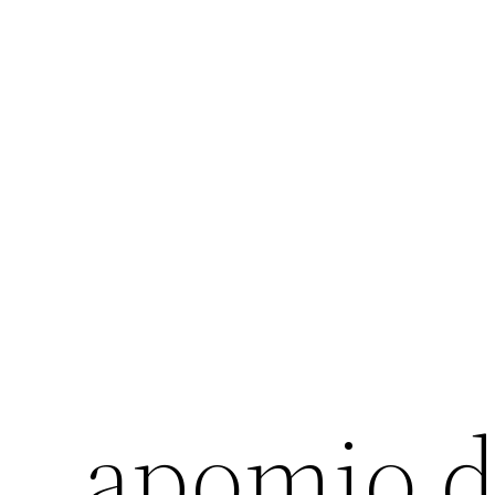
apomio.d