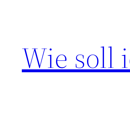
Zum
Inhalt
springen
Wie soll 