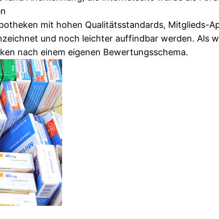
en
Apotheken mit hohen Qualitätsstandards, Mitglieds-
eichnet und noch leichter auffindbar werden. Als we
theken nach einem eigenen Bewertungsschema.