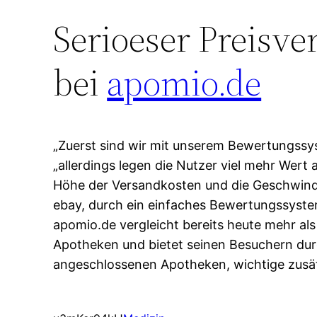
Serioeser Preisv
bei
apomio.de
„Zuerst sind wir mit unserem Bewertungssys
„allerdings legen die Nutzer viel mehr Wert a
Höhe der Versandkosten und die Geschwindig
ebay, durch ein einfaches Bewertungssyste
apomio.de vergleicht bereits heute mehr als 
Apotheken und bietet seinen Besuchern durc
angeschlossenen Apotheken, wichtige zusät