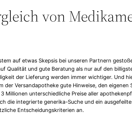
ergleich von Medikam
tem auf etwas Skepsis bei unseren Partnern gestoße
uf Qualität und gute Beratung als nur auf den billigste
keit der Lieferung werden immer wichtiger. Und hie
m der Versandapotheke gute Hinweise, den eigenen S
3 Millionen unterschiedliche Preise aller apothekenp
h die integrierte generika-Suche und ein ausgefeilt
zliche Entscheidungskriterien an.