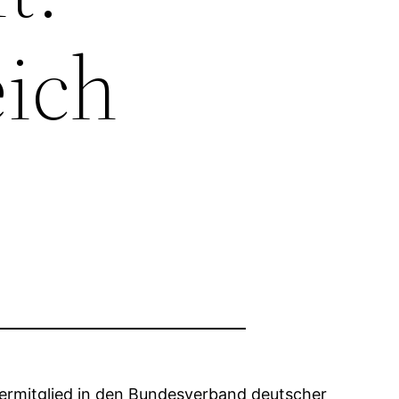
eich
rdermitglied in den Bundesverband deutscher